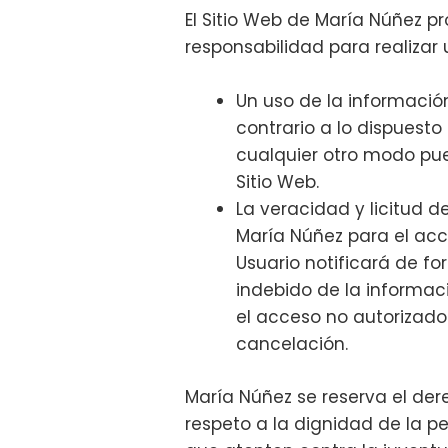
El Sitio Web de María Núñez p
responsabilidad para realizar 
Un uso de la informació
contrario a lo dispuesto
cualquier otro modo pu
Sitio Web.
La veracidad y licitud d
María Núñez para el acce
Usuario notificará de f
indebido de la informaci
el acceso no autorizado
cancelación.
María Núñez se reserva el der
respeto a la dignidad de la p