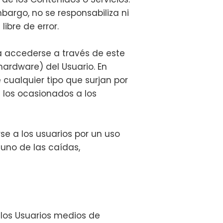
bargo, no se responsabiliza ni
ibre de error.
a accederse a través de este
hardware) del Usuario. En
 cualquier tipo que surjan por
a los ocasionados a los
e a los usuarios por un uso
uno de las caídas,
 los Usuarios medios de