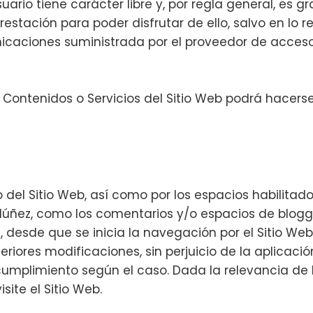
suario tiene carácter libre y, por regla general, es g
stación para poder disfrutar de ello, salvo en lo r
nicaciones suministrada por el proveedor de acces
s Contenidos o Servicios del Sitio Web podrá hacers
 del Sitio Web, así como por los espacios habilitado
a Núñez, como los comentarios y/o espacios de blogg
, desde que se inicia la navegación por el Sitio We
eriores modificaciones, sin perjuicio de la aplicaci
umplimiento según el caso. Dada la relevancia de l
site el Sitio Web.