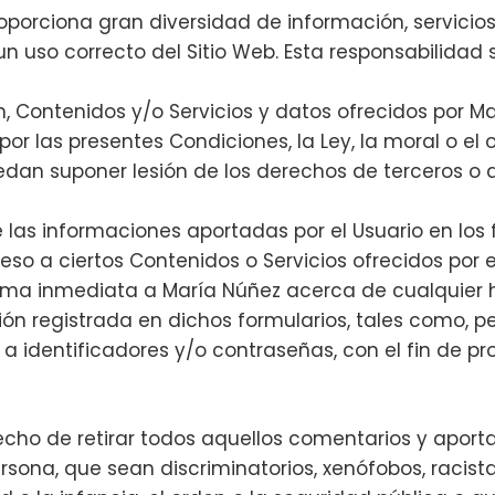
roporciona gran diversidad de información, servicios
un uso correcto del Sitio Web. Esta responsabilidad 
n, Contenidos y/o Servicios y datos ofrecidos por M
 por las presentes Condiciones, la Ley, la moral o el
edan suponer lesión de los derechos de terceros o
e las informaciones aportadas por el Usuario en los
so a ciertos Contenidos o Servicios ofrecidos por el
orma inmediata a María Núñez acerca de cualquier 
ón registrada en dichos formularios, tales como, pero
 a identificadores y/o contraseñas, con el fin de p
echo de retirar todos aquellos comentarios y aportac
ersona, que sean discriminatorios, xenófobos, racis