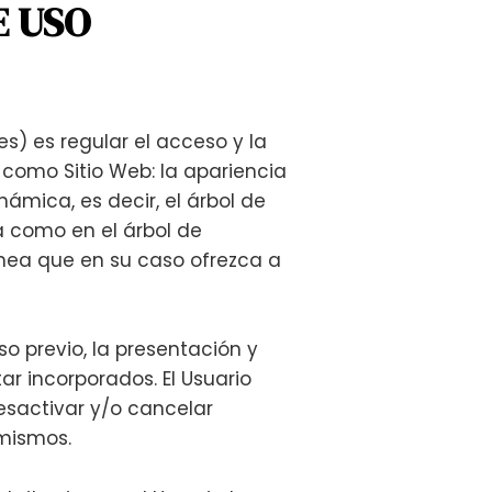
E USO
s) es regular el acceso y la
á como Sitio Web: la apariencia
ámica, es decir, el árbol de
a como en el árbol de
ínea que en su caso ofrezca a
o previo, la presentación y
ar incorporados. El Usuario
sactivar y/o cancelar
 mismos.