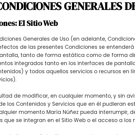
 CONDICIONES GENERALES D
ones: El Sitio Web
ndiciones Generales de Uso (en adelante, Condicione
os efectos de las presentes Condiciones se entender
pantalla, tanto de forma estática como de forma din
ntos integrados tanto en los interfaces de pantall
enidos) y todos aquellos servicios o recursos en l
icios).
ultad de modificar, en cualquier momento, y sin avis
de los Contenidos y Servicios que en él pudieran est
lquier momento María Núñez pueda interrumpir, de
 que se integran en el Sitio Web o el acceso a los