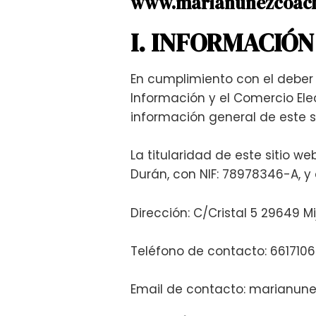
www.marianunezcoac
I. INFORMACIÓ
En cumplimiento con el deber 
Información y el Comercio Elect
información general de este s
La titularidad de este sitio 
Durán, con NIF: 78978346-A, y
Dirección: C/Cristal 5 29649 M
Teléfono de contacto: 661710
Email de contacto: marianu