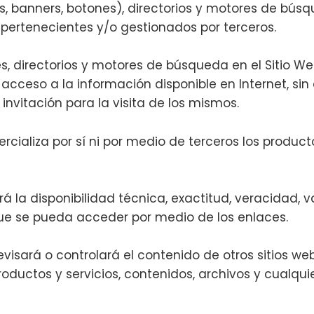
nks, banners, botones), directorios y motores de bús
 pertenecientes y/o gestionados por terceros.
s, directorios y motores de búsqueda en el Sitio Web
 acceso a la información disponible en Internet, s
nvitación para la visita de los mismos.
cializa por sí ni por medio de terceros los producto
la disponibilidad técnica, exactitud, veracidad, va
que se pueda acceder por medio de los enlaces.
visará o controlará el contenido de otros sitios 
oductos y servicios, contenidos, archivos y cualquie