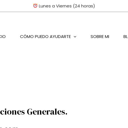
Lunes a Viernes (24 horas)
CIO
CÓMO PUEDO AYUDARTE
SOBRE MI
B
iciones Generales.