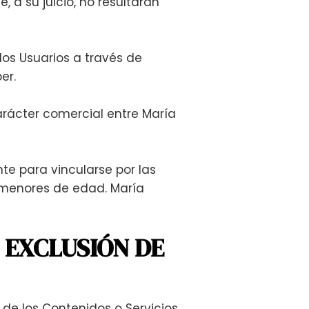
, a su juicio, no resultaran
los Usuarios a través de
er.
arácter comercial entre María
te para vincularse por las
a menores de edad. María
: EXCLUSIÓN DE
 de los Contenidos o Servicios.