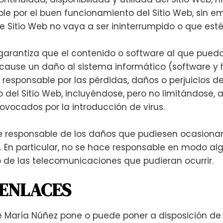
le por el buen funcionamiento del Sitio Web, sin em
 Sitio Web no vaya a ser ininterrumpido o que esté l
garantiza que el contenido o software al que pued
 o cause un daño al sistema informático (software y 
responsable por las pérdidas, daños o perjuicios de
 del Sitio Web, incluyéndose, pero no limitándose, 
ovocados por la introducción de virus.
responsable de los daños que pudiesen ocasionars
 En particular, no se hace responsable en modo alg
to de las telecomunicaciones que pudieran ocurrir.
E ENLACES
e María Núñez pone o puede poner a disposición de