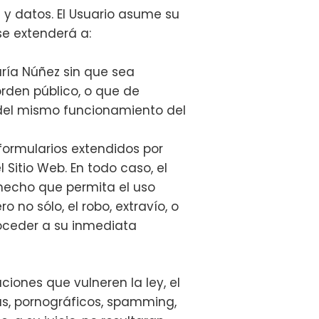
 y datos. El Usuario asume su
se extenderá a:
aría Núñez sin que sea
 orden público, o que de
 del mismo funcionamiento del
 formularios extendidos por
 Sitio Web. En todo caso, el
hecho que permita el uso
 no sólo, el robo, extravío, o
roceder a su inmediata
iones que vulneren la ley, el
tas, pornográficos, spamming,