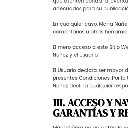
que atenten contra la juventud
adecuados para su publicació
En cualquier caso, María Núñez
comentarios u otras herramie
El mero acceso a este Sitio W
Núñez y el Usuario.
El Usuario declara ser mayor 
presentes Condiciones. Por lo
Núñez declina cualquier respo
III. ACCESO Y 
GARANTÍAS Y R
María Núñez no garantiza la con