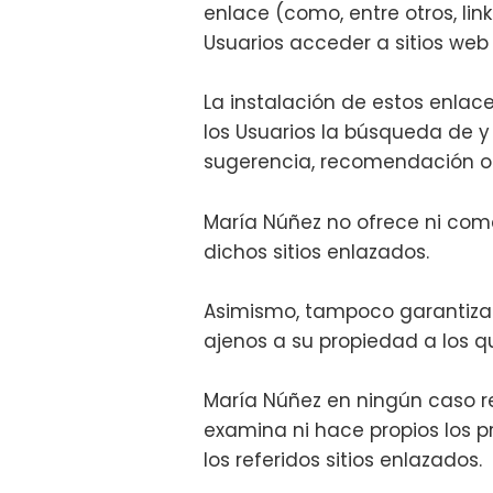
enlace (como, entre otros, li
Usuarios acceder a sitios web
La instalación de estos enlace
los Usuarios la búsqueda de y
sugerencia, recomendación o i
María Núñez no ofrece ni comer
dichos sitios enlazados.
Asimismo, tampoco garantizará 
ajenos a su propiedad a los 
María Núñez en ningún caso re
examina ni hace propios los pr
los referidos sitios enlazados.