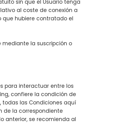
ratuito sin que el Usuario tenga
elativo al coste de conexión a
o que hubiere contratado el
e mediante la suscripción o
s para interactuar entre los
ing, confiere la condición de
b, todas las Condiciones aquí
ón de la correspondiente
o anterior, se recomienda al