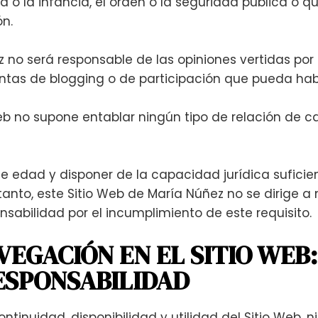
 o la infancia, el orden o la seguridad pública o que
n.
 no será responsable de las opiniones vertidas por 
ntas de blogging o de participación que pueda hab
eb no supone entablar ningún tipo de relación de c
de edad y disponer de la capacidad jurídica suficien
 tanto, este Sitio Web de María Núñez no se dirige 
nsabilidad por el incumplimiento de este requisito.
NAVEGACIÓN EN EL SITIO WEB
ESPONSABILIDAD
tinuidad, disponibilidad y utilidad del Sitio Web, ni