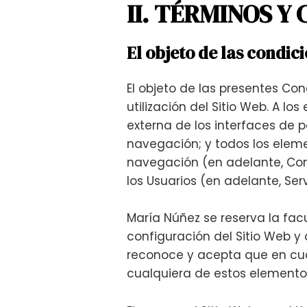
II. TÉRMINOS Y
El objeto de las condici
El objeto de las presentes Co
utilización del Sitio Web. A l
externa de los interfaces de 
navegación; y todos los eleme
navegación (en adelante, Cont
los Usuarios (en adelante, Serv
María Núñez se reserva la fac
configuración del Sitio Web y 
reconoce y acepta que en cua
cualquiera de estos elementos