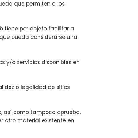
queda que permiten a los
 tiene por objeto facilitar a
in que pueda considerarse una
s y/o servicios disponibles en
lidez o legalidad de sitios
web, así como tampoco aprueba,
r otro material existente en