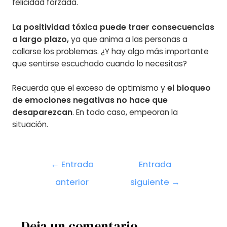
felicidad forzada.
La positividad tóxica puede traer consecuencias
a largo plazo,
ya que anima a las personas a
callarse los problemas. ¿Y hay algo más importante
que sentirse escuchado cuando lo necesitas?
Recuerda que el exceso de optimismo y
el bloqueo
de emociones negativas no hace que
desaparezcan
. En todo caso, empeoran la
situación.
Navegación
←
Entrada
Entrada
de
anterior
siguiente
→
entradas
Deja un comentario