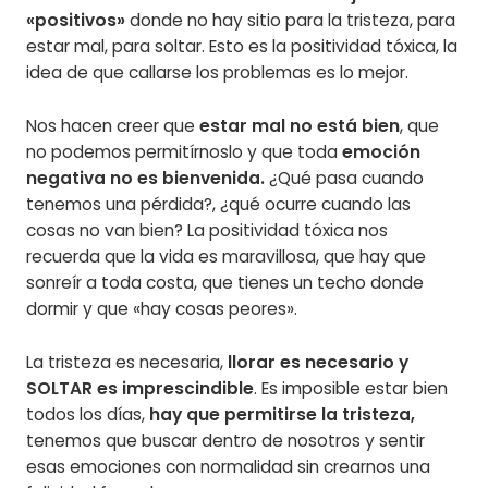
«positivos»
donde no hay sitio para la tristeza, para
estar mal, para soltar. Esto es la positividad tóxica, la
idea de que callarse los problemas es lo mejor.
Nos hacen creer que
estar mal no está bien
, que
no podemos permitírnoslo y que toda
emoción
negativa no es bienvenida.
¿Qué pasa cuando
tenemos una pérdida?, ¿qué ocurre cuando las
cosas no van bien? La positividad tóxica nos
recuerda que la vida es maravillosa, que hay que
sonreír a toda costa, que tienes un techo donde
dormir y que «hay cosas peores».
La tristeza es necesaria,
llorar es necesario y
SOLTAR es imprescindible
. Es imposible estar bien
todos los días,
hay que permitirse la tristeza,
tenemos que buscar dentro de nosotros y sentir
esas emociones con normalidad sin crearnos una