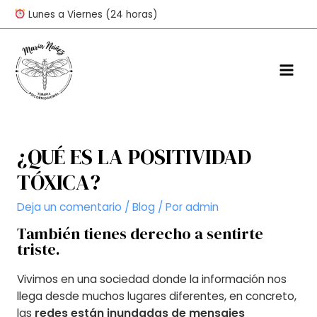
Ir
Lunes a Viernes (24 horas)
al
contenido
Mai
Men
¿QUÉ ES LA POSITIVIDAD
TÓXICA?
Deja un comentario
/
Blog
/ Por
admin
También tienes derecho a sentirte
triste.
Vivimos en una sociedad donde la información nos
llega desde muchos lugares diferentes, en concreto,
las
redes están inundadas de mensajes