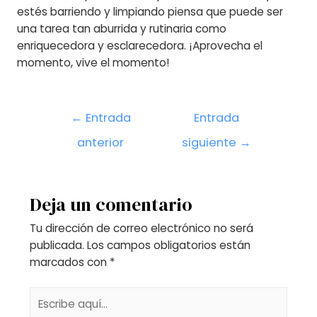
estés barriendo y limpiando piensa que puede ser
una tarea tan aburrida y rutinaria como
enriquecedora y esclarecedora. ¡Aprovecha el
momento, vive el momento!
Navegación
←
Entrada
Entrada
de
anterior
siguiente
→
entradas
Deja un comentario
Tu dirección de correo electrónico no será
publicada.
Los campos obligatorios están
marcados con
*
Escribe
aquí...