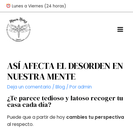
Ir
Lunes a Viernes (24 horas)
al
contenido
Mai
Men
ASÍ AFECTA EL DESORDEN EN
NUESTRA MENTE
Deja un comentario
/
Blog
/ Por
admin
¿Te parece tedioso y latoso recoger tu
casa cada día?
Puede que a partir de hoy
cambies tu perspectiva
al respecto.